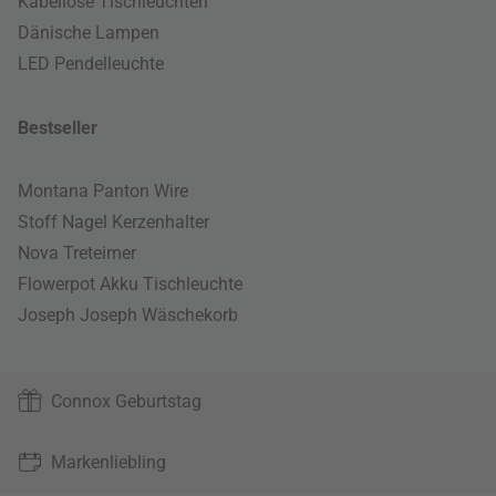
Kabellose Tischleuchten
Dänische Lampen
LED Pendelleuchte
Bestseller
Montana Panton Wire
Stoff Nagel Kerzenhalter
Nova Treteimer
Flowerpot Akku Tischleuchte
Joseph Joseph Wäschekorb
Connox Geburtstag
Markenliebling