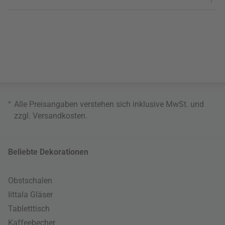
*
Alle Preisangaben verstehen sich inklusive MwSt. und
zzgl.
Versandkosten
.
Beliebte Dekorationen
Obstschalen
Iittala Gläser
Tabletttisch
Kaffeebecher