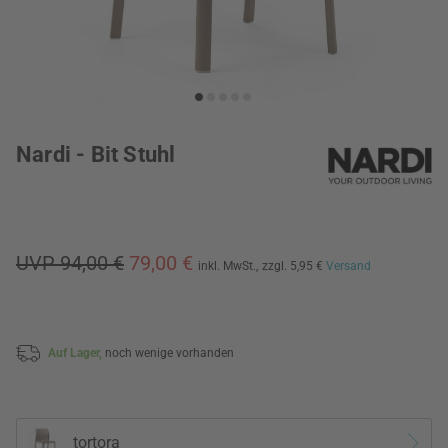
Nardi - Bit Stuhl
UVP 94,00 €
79,00 €
inkl. MwSt.,
zzgl. 5,95 €
Versand
Auf Lager,
noch wenige vorhanden
tortora