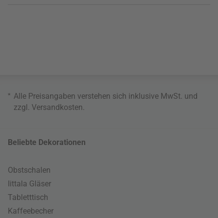
*
Alle Preisangaben verstehen sich inklusive MwSt. und
zzgl.
Versandkosten
.
Beliebte Dekorationen
Obstschalen
Iittala Gläser
Tabletttisch
Kaffeebecher