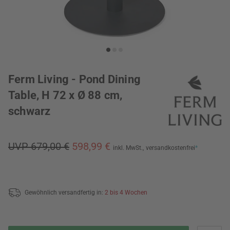
Ferm Living - Pond Dining
Table, H 72 x Ø 88 cm,
schwarz
UVP 679,00 €
598,99 €
inkl. MwSt.,
versandkostenfrei
*
Gewöhnlich versandfertig in:
2 bis 4 Wochen