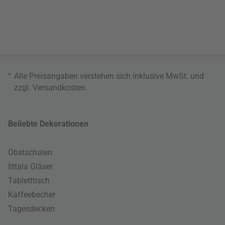
*
Alle Preisangaben verstehen sich inklusive MwSt. und
zzgl.
Versandkosten
.
Beliebte Dekorationen
Obstschalen
Iittala Gläser
Tabletttisch
Kaffeebecher
Tagesdecken