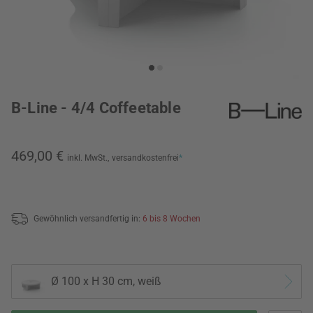
B-Line - 4/4 Coffeetable
469,00 €
inkl. MwSt.,
versandkostenfrei
*
Gewöhnlich versandfertig in:
6 bis 8 Wochen
Ø 100 x H 30 cm, weiß