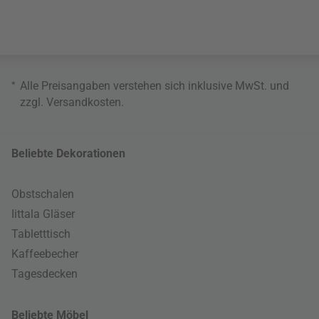
*
Alle Preisangaben verstehen sich inklusive MwSt. und
zzgl.
Versandkosten
.
Beliebte Dekorationen
Obstschalen
Iittala Gläser
Tabletttisch
Kaffeebecher
Tagesdecken
Beliebte Möbel