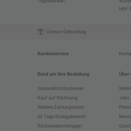
Tagesdecken
Wand
HAY S
Connox Geburtstag
Kundenservice
Konta
Rund um Ihre Bestellung
Über 
Versandinformationen
Wohn
Kauf auf Rechnung
Jobs
Weitere Zahlungsarten
Press
60 Tage Rückgaberecht
Newsl
Rücksendeunterlagen
Gesch