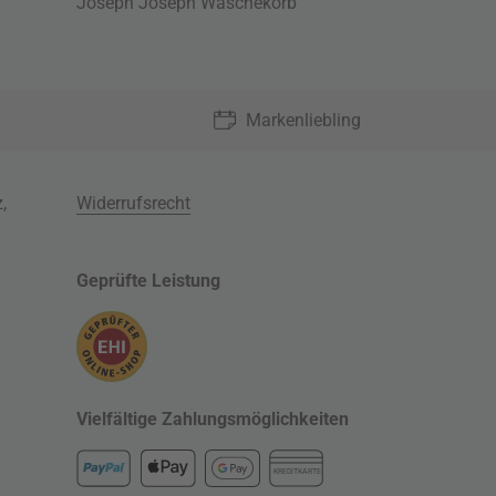
Joseph Joseph Wäschekorb
Markenliebling
z
,
Widerrufsrecht
Geprüfte Leistung
Vielfältige Zahlungsmöglichkeiten
KREDITKARTE