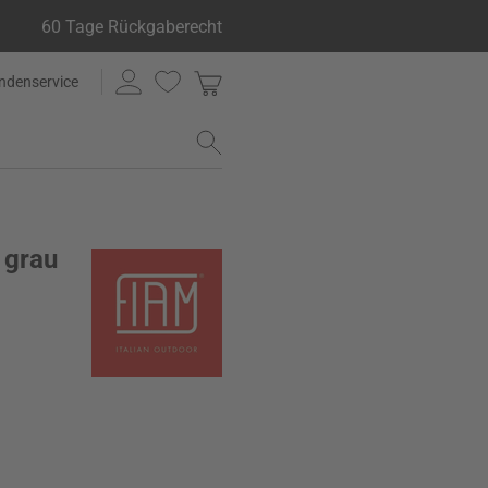
60 Tage Rückgaberecht
ndenservice
 grau