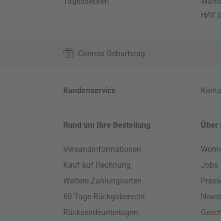
Tagesdecken
Wand
HAY S
Connox Geburtstag
Kundenservice
Konta
Rund um Ihre Bestellung
Über 
Versandinformationen
Wohn
Kauf auf Rechnung
Jobs
Weitere Zahlungsarten
Press
60 Tage Rückgaberecht
Newsl
Rücksendeunterlagen
Gesch