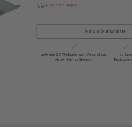
Nicht mehr lieferbar
Auf die Wunschliste
Lieferung 2-3 Werktage nach Versand aus
60 Tag
DE per Hermes Sperrgut
Rückgaber