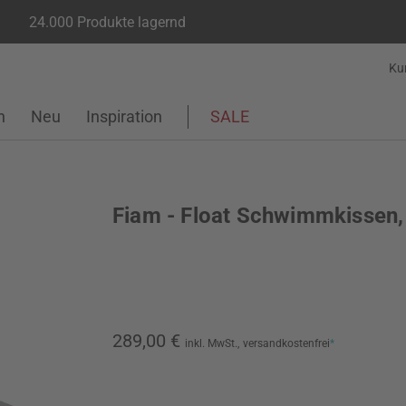
24.000 Produkte lagernd
Ku
n
Neu
Inspiration
SALE
Fiam - Float Schwimmkissen,
289,00 €
inkl. MwSt.,
versandkostenfrei
*