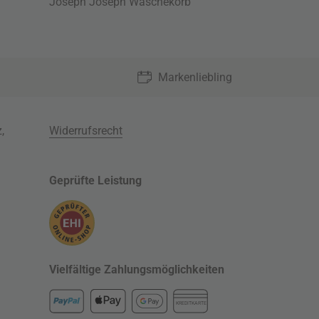
Joseph Joseph Wäschekorb
Markenliebling
z
,
Widerrufsrecht
Geprüfte Leistung
Vielfältige Zahlungsmöglichkeiten
KREDITKARTE