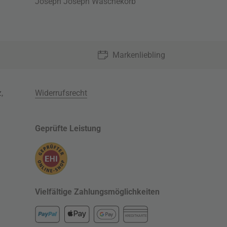
Joseph Joseph Wäschekorb
Markenliebling
z
,
Widerrufsrecht
Geprüfte Leistung
Vielfältige Zahlungsmöglichkeiten
KREDITKARTE