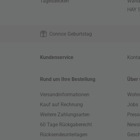
Tagesdecken
Wand
HAY S
Connox Geburtstag
Kundenservice
Konta
Rund um Ihre Bestellung
Über 
Versandinformationen
Wohn
Kauf auf Rechnung
Jobs
Weitere Zahlungsarten
Press
60 Tage Rückgaberecht
Newsl
Rücksendeunterlagen
Gesch