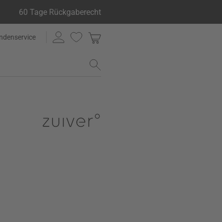
60 Tage Rückgaberecht
ndenservice