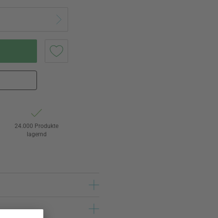
24.000 Produkte
lagernd