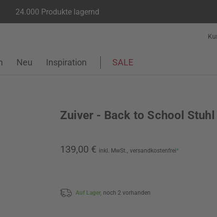
24.000 Produkte lagernd
Ku
n
Neu
Inspiration
SALE
Zuiver - Back to School Stuhl
139,00 €
inkl. MwSt.,
versandkostenfrei
*
Auf Lager,
noch 2 vorhanden