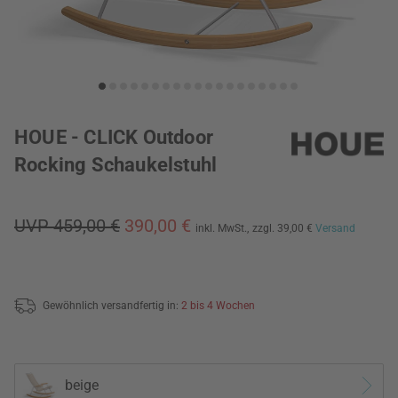
HOUE - CLICK Outdoor
Rocking Schaukelstuhl
UVP 459,00 €
390,00 €
inkl. MwSt.,
zzgl. 39,00 €
Versand
Gewöhnlich versandfertig in:
2 bis 4 Wochen
beige