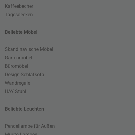
Kaffeebecher
Tagesdecken
Beliebte Möbel
Skandinavische Möbel
Gartenmöbel
Büromöbel
Design-Schlafsofa
Wandregale
HAY Stuhl
Beliebte Leuchten
Pendellampe für Außen
Muuto Lampen