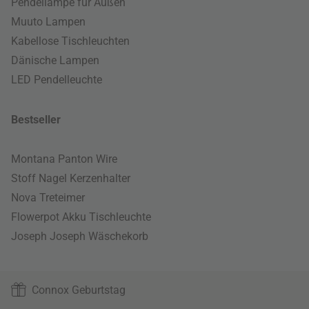
Pendellampe für Außen
Muuto Lampen
Kabellose Tischleuchten
Dänische Lampen
LED Pendelleuchte
Bestseller
Montana Panton Wire
Stoff Nagel Kerzenhalter
Nova Treteimer
Flowerpot Akku Tischleuchte
Joseph Joseph Wäschekorb
Connox Geburtstag