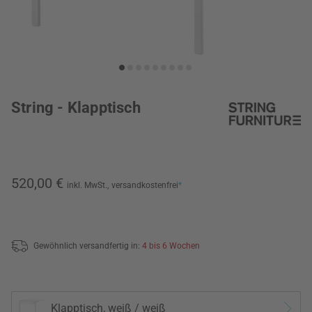
String - Klapptisch
520,00 €
inkl. MwSt.,
versandkostenfrei
*
Gewöhnlich versandfertig in:
4 bis 6 Wochen
Klapptisch, weiß / weiß