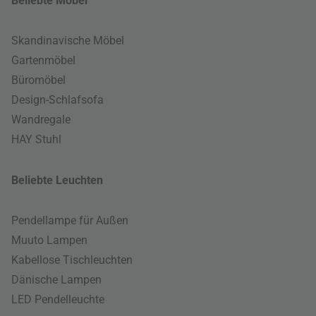
Beliebte Möbel
Skandinavische Möbel
Gartenmöbel
Büromöbel
Design-Schlafsofa
Wandregale
HAY Stuhl
Beliebte Leuchten
Pendellampe für Außen
Muuto Lampen
Kabellose Tischleuchten
Dänische Lampen
LED Pendelleuchte