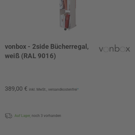
vonbox - 2side Bücherregal,
weiß (RAL 9016)
389,00 €
inkl. MwSt.,
versandkostenfrei
*
Auf Lager,
noch 3 vorhanden