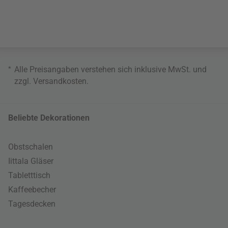
*
Alle Preisangaben verstehen sich inklusive MwSt. und
zzgl.
Versandkosten
.
Beliebte Dekorationen
Obstschalen
Iittala Gläser
Tabletttisch
Kaffeebecher
Tagesdecken