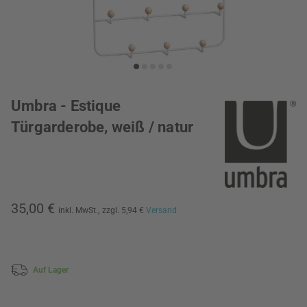
Umbra - Estique
Türgarderobe, weiß / natur
35,00 €
inkl. MwSt.,
zzgl. 5,94 €
Versand
Auf Lager