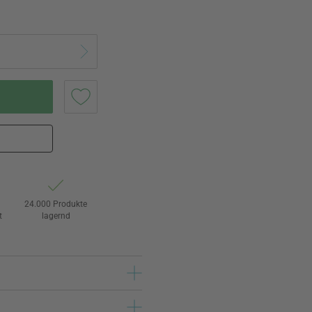
24.000 Produkte
t
lagernd