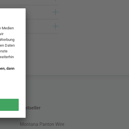
Bestseller
Montana Panton Wire