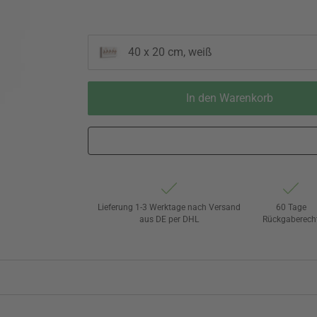
40 x 20 cm, weiß
In den Warenkorb
Lieferung 1-3 Werktage nach Versand
60 Tage
aus DE per DHL
Rückgaberech