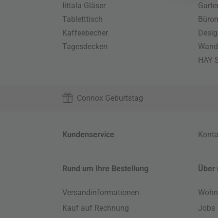
Iittala Gläser
Gart
Tabletttisch
Büro
Kaffeebecher
Desig
Tagesdecken
Wand
HAY S
Connox Geburtstag
Kundenservice
Konta
Rund um Ihre Bestellung
Über 
Versandinformationen
Wohn
Kauf auf Rechnung
Jobs