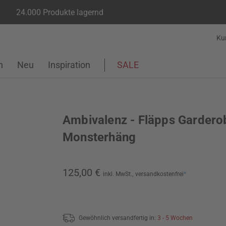
24.000 Produkte lagernd
Ku
n
Neu
Inspiration
SALE
Ambivalenz - Fläpps Gardero
Monsterhäng
125,00 €
inkl. MwSt.,
versandkostenfrei
*
Gewöhnlich versandfertig in:
3 - 5 Wochen