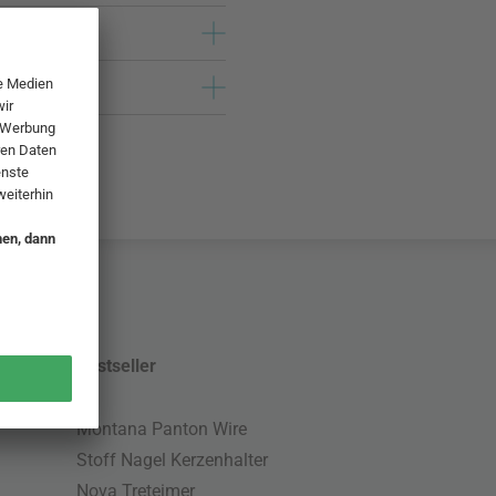
Bestseller
Montana Panton Wire
Stoff Nagel Kerzenhalter
Nova Treteimer