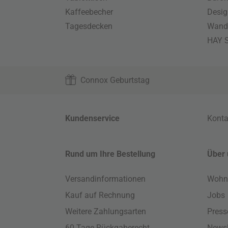
Kaffeebecher
Desig
Tagesdecken
Wand
HAY S
Connox Geburtstag
Kundenservice
Konta
Rund um Ihre Bestellung
Über 
Versandinformationen
Wohn
Kauf auf Rechnung
Jobs
Weitere Zahlungsarten
Press
60 Tage Rückgaberecht
Newsl