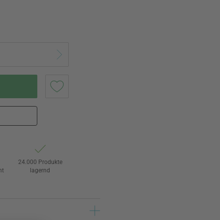
24.000 Produkte
ht
lagernd