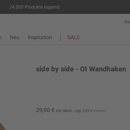
24.000 Produkte lagernd
Ku
n
Neu
Inspiration
SALE
side by side - OI Wandhaken
29,00 €
inkl. MwSt.,
zzgl. 5,95 €
Versand