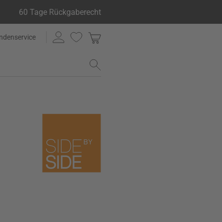
60 Tage Rückgaberecht
ndenservice