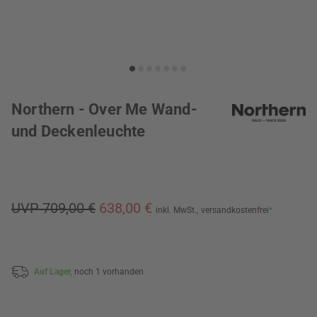
Northern - Over Me Wand-
und Deckenleuchte
UVP 709,00 €
638,00 €
inkl. MwSt.,
versandkostenfrei
*
Auf Lager,
noch 1 vorhanden