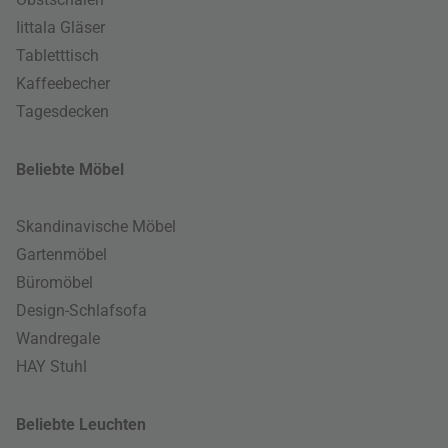
Iittala Gläser
Tabletttisch
Kaffeebecher
Tagesdecken
Beliebte Möbel
Skandinavische Möbel
Gartenmöbel
Büromöbel
Design-Schlafsofa
Wandregale
HAY Stuhl
Beliebte Leuchten