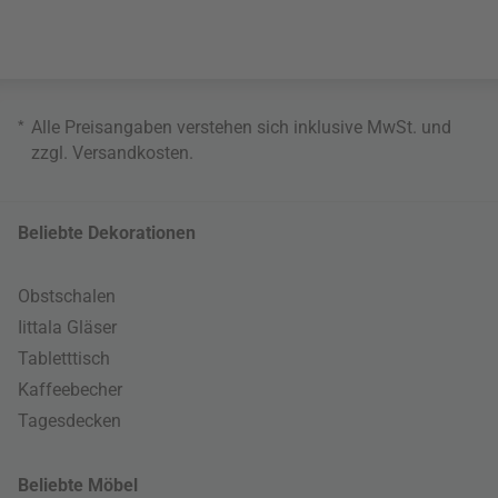
*
Alle Preisangaben verstehen sich inklusive MwSt. und
zzgl.
Versandkosten
.
Beliebte Dekorationen
Obstschalen
Iittala Gläser
Tabletttisch
Kaffeebecher
Tagesdecken
Beliebte Möbel