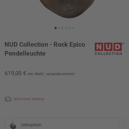
NUD Collection - Rock Epico
Pendelleuchte
619,00 €
inkl. MwSt.,
versandkostenfrei
*
Nicht mehr lieferbar
cinnamon