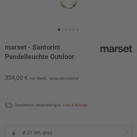
marset - Santorini
Pendelleuchte Outdoor
334,00 €
inkl. MwSt.,
versandkostenfrei
*
Gewöhnlich versandfertig in:
3 bis 4 Wochen
Ø 21 cm, grau