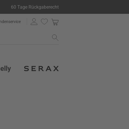
60 Tage Rückgaberecht
ndenservice
elly