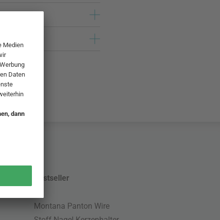
Bestseller
Montana Panton Wire
Stoff Nagel Kerzenhalter