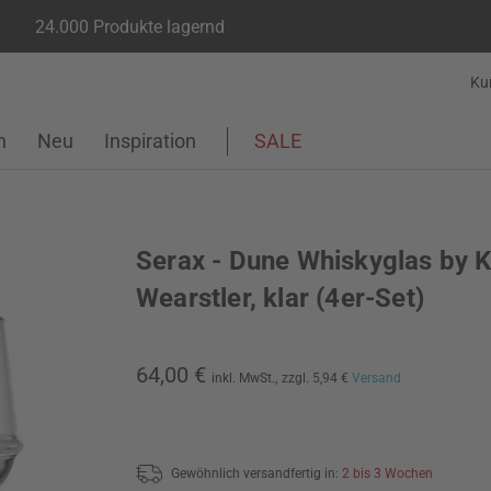
24.000 Produkte lagernd
Ku
n
Neu
Inspiration
SALE
Serax - Dune Whiskyglas by K
Wearstler, klar (4er-Set)
64,00 €
inkl. MwSt.,
zzgl. 5,94 €
Versand
Gewöhnlich versandfertig in:
2 bis 3 Wochen