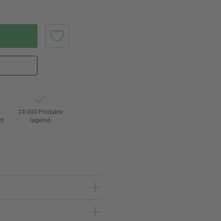
24.000 Produkte
ht
lagernd