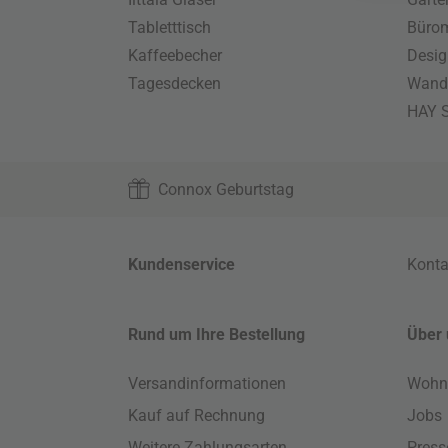
Tabletttisch
Büro
Kaffeebecher
Desig
Tagesdecken
Wand
HAY S
Connox Geburtstag
Kundenservice
Konta
Rund um Ihre Bestellung
Über 
Versandinformationen
Wohn
Kauf auf Rechnung
Jobs
Weitere Zahlungsarten
Press