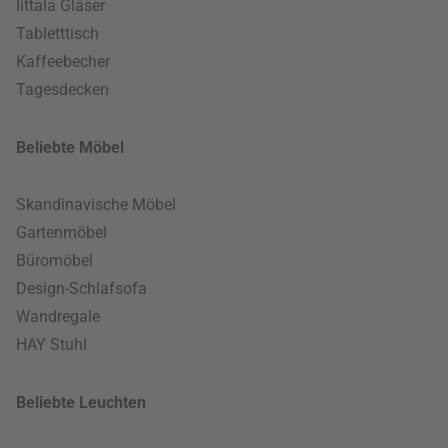
Iittala Gläser
Tabletttisch
Kaffeebecher
Tagesdecken
Beliebte Möbel
Skandinavische Möbel
Gartenmöbel
Büromöbel
Design-Schlafsofa
Wandregale
HAY Stuhl
Beliebte Leuchten