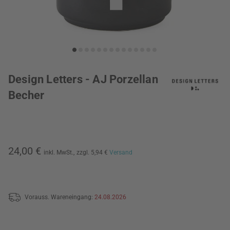
Design Letters - AJ Porzellan
Becher
24,00 €
inkl. MwSt.,
zzgl. 5,94 €
Versand
Vorauss. Wareneingang:
24.08.2026