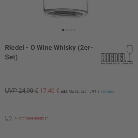
Riedel - O Wine Whisky (2er-
Set)
UVP 24,90 €
17,40 €
inkl. MwSt.,
zzgl. 5,94 €
Versand
Nicht mehr lieferbar