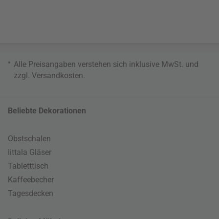
*
Alle Preisangaben verstehen sich inklusive MwSt. und
zzgl.
Versandkosten
.
Beliebte Dekorationen
Obstschalen
Iittala Gläser
Tabletttisch
Kaffeebecher
Tagesdecken