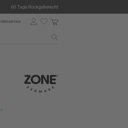
60 Tage Rückgaberecht
ndenservice
nd