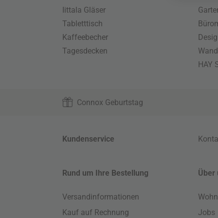
Iittala Gläser
Gart
Tabletttisch
Büro
Kaffeebecher
Desig
Tagesdecken
Wand
HAY S
Connox Geburtstag
Kundenservice
Konta
Rund um Ihre Bestellung
Über 
Versandinformationen
Wohn
Kauf auf Rechnung
Jobs