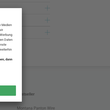
Bestseller
Montana Panton Wire