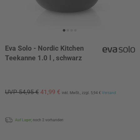
Eva Solo - Nordic Kitchen
Teekanne 1.0 l , schwarz
UVP 54,95 €
41,99 €
inkl. MwSt.,
zzgl. 5,94 €
Versand
Auf Lager,
noch 2 vorhanden