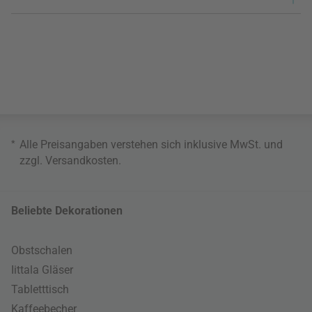
*
Alle Preisangaben verstehen sich inklusive MwSt. und
zzgl.
Versandkosten
.
Beliebte Dekorationen
Obstschalen
Iittala Gläser
Tabletttisch
Kaffeebecher