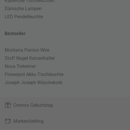
Kabellose Tischleuchten
Dänische Lampen
LED Pendelleuchte
Bestseller
Montana Panton Wire
Stoff Nagel Kerzenhalter
Nova Treteimer
Flowerpot Akku Tischleuchte
Joseph Joseph Wäschekorb
Connox Geburtstag
Markenliebling