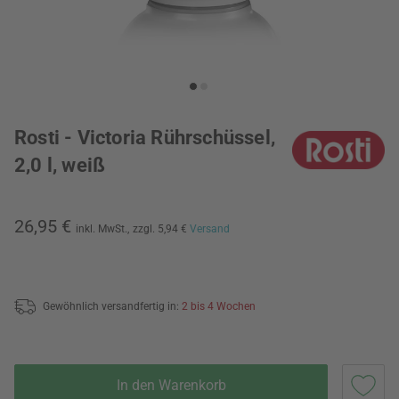
Rosti - Victoria Rührschüssel,
2,0 l, weiß
26,95 €
inkl. MwSt.,
zzgl. 5,94 €
Versand
Gewöhnlich versandfertig in:
2 bis 4 Wochen
In den Warenkorb