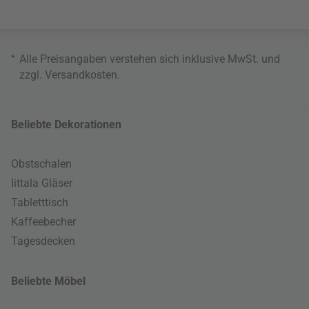
*
Alle Preisangaben verstehen sich inklusive MwSt. und
zzgl.
Versandkosten
.
Beliebte Dekorationen
Obstschalen
Iittala Gläser
Tabletttisch
Kaffeebecher
Tagesdecken
Beliebte Möbel