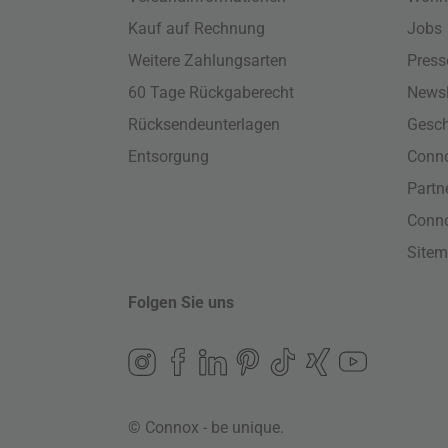
Kauf auf Rechnung
Jobs
Weitere Zahlungsarten
Press
60 Tage Rückgaberecht
Newsl
Rücksendeunterlagen
Gesch
Entsorgung
Conno
Part
Conn
Site
Folgen Sie uns
© Connox - be unique.