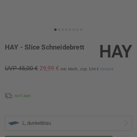
HAY - Slice Schneidebrett
UVP 45,00 €
29,99 €
inkl. MwSt.,
zzgl. 5,94 €
Versand
Auf Lager
L, dunkelblau