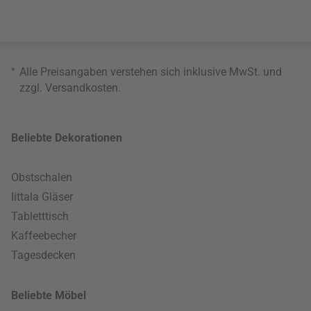
*
Alle Preisangaben verstehen sich inklusive MwSt. und
zzgl.
Versandkosten
.
Beliebte Dekorationen
Obstschalen
Iittala Gläser
Tabletttisch
Kaffeebecher
Tagesdecken
Beliebte Möbel