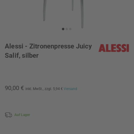
Alessi - Zitronenpresse Juicy
Salif, silber
90,00 €
inkl. MwSt.,
zzgl. 5,94 €
Versand
Auf Lager