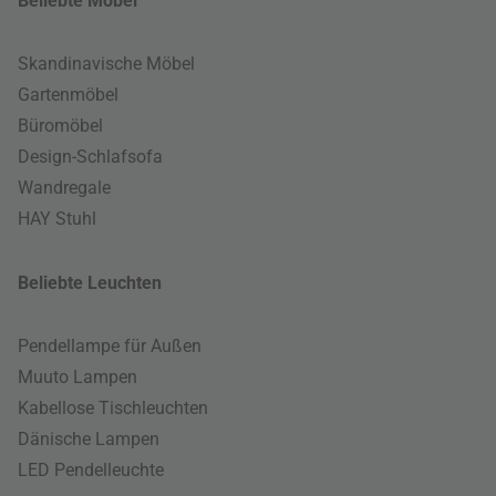
Beliebte Möbel
Skandinavische Möbel
Gartenmöbel
Büromöbel
Design-Schlafsofa
Wandregale
HAY Stuhl
Beliebte Leuchten
Pendellampe für Außen
Muuto Lampen
Kabellose Tischleuchten
Dänische Lampen
LED Pendelleuchte