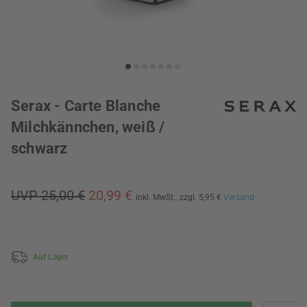
Serax - Carte Blanche
Milchkännchen, weiß /
schwarz
UVP 25,00 €
20,99 €
inkl. MwSt.,
zzgl. 5,95 €
Versand
Auf Lager