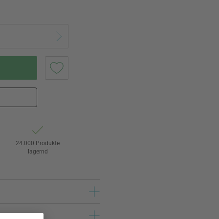
24.000 Produkte
lagernd