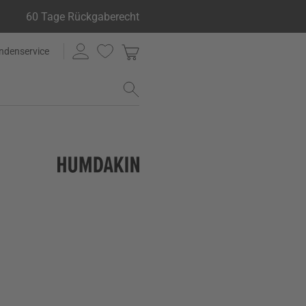
60 Tage Rückgaberecht
ndenservice