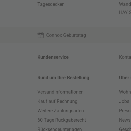
Tagesdecken
Wand
HAY S
Connox Geburtstag
Kundenservice
Konta
Rund um Ihre Bestellung
Über 
Versandinformationen
Wohn
Kauf auf Rechnung
Jobs
Weitere Zahlungsarten
Press
60 Tage Rückgaberecht
Newsl
Rücksendeunterlagen
Gesch