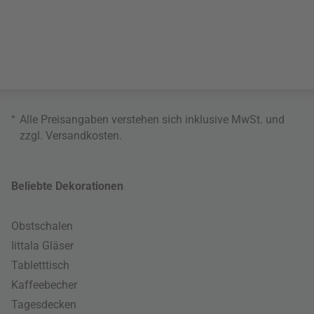
*
Alle Preisangaben verstehen sich inklusive MwSt. und
zzgl.
Versandkosten
.
Beliebte Dekorationen
Obstschalen
Iittala Gläser
Tabletttisch
Kaffeebecher
Tagesdecken