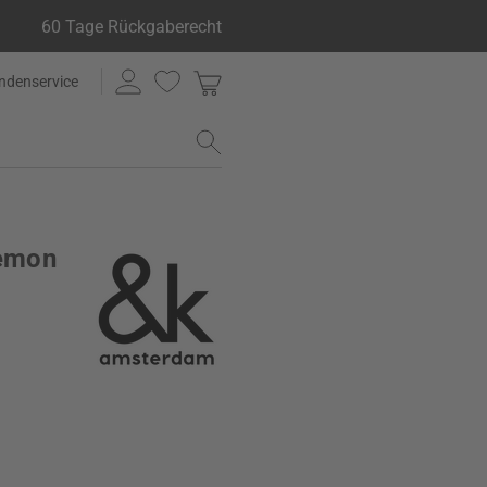
60 Tage Rückgaberecht
ndenservice
lemon