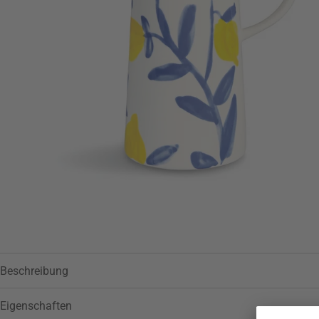
Zur Wunschliste hinzufügen
Beschreibung
Eigenschaften