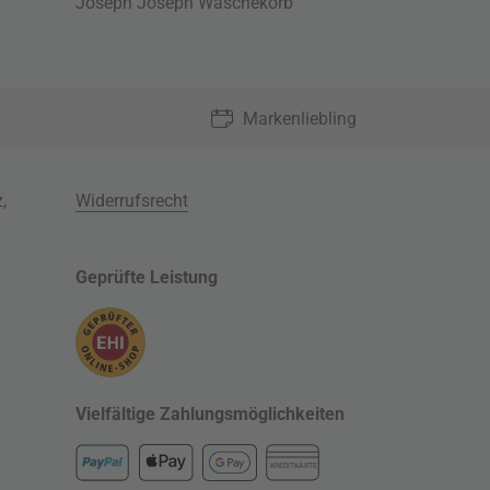
Joseph Joseph Wäschekorb
Markenliebling
z
,
Widerrufsrecht
Geprüfte Leistung
Vielfältige Zahlungsmöglichkeiten
KREDITKARTE