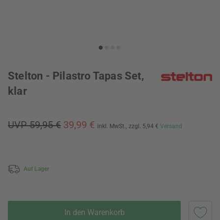
Stelton - Pilastro Tapas Set,
klar
UVP 59,95 €
39,99 €
inkl. MwSt.,
zzgl. 5,94 €
Versand
Auf Lager
In den Warenkorb