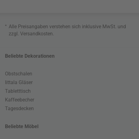
*
Alle Preisangaben verstehen sich inklusive MwSt. und
zzgl.
Versandkosten
.
Beliebte Dekorationen
Obstschalen
Iittala Gläser
Tabletttisch
Kaffeebecher
Tagesdecken
Beliebte Möbel