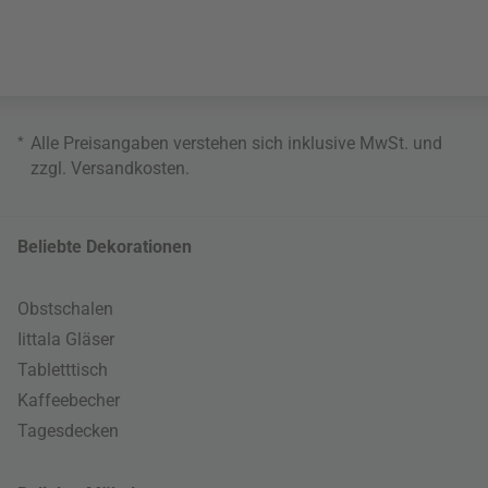
*
Alle Preisangaben verstehen sich inklusive MwSt. und
zzgl.
Versandkosten
.
Beliebte Dekorationen
Obstschalen
Iittala Gläser
Tabletttisch
Kaffeebecher
Tagesdecken