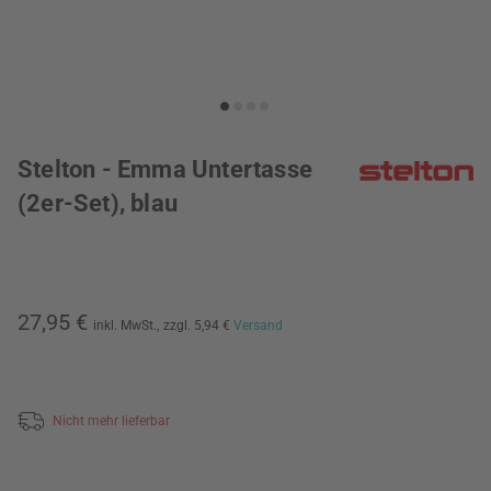
Stelton - Emma Untertasse
(2er-Set), blau
27,95 €
inkl. MwSt.,
zzgl. 5,94 €
Versand
Nicht mehr lieferbar