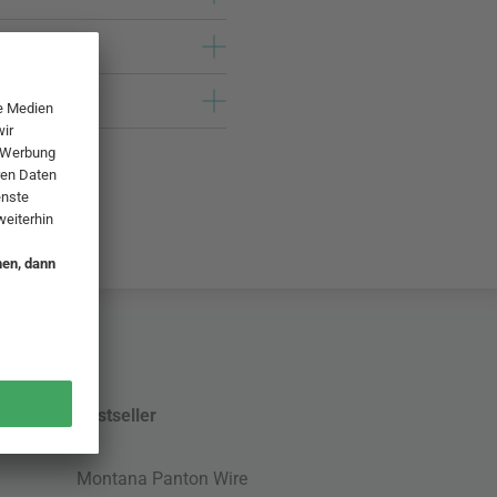
Bestseller
Montana Panton Wire