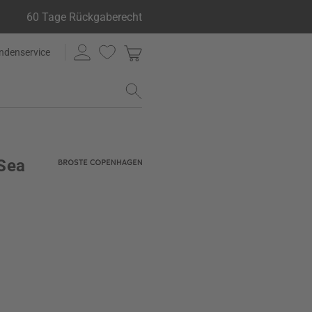
60 Tage Rückgaberecht
ndenservice
 Sea