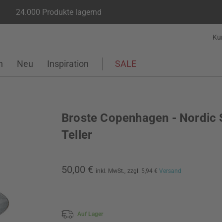
24.000 Produkte lagernd
Ku
n
Neu
Inspiration
SALE
Broste Copenhagen - Nordic
Teller
50,00 €
inkl. MwSt.,
zzgl. 5,94 €
Versand
Auf Lager