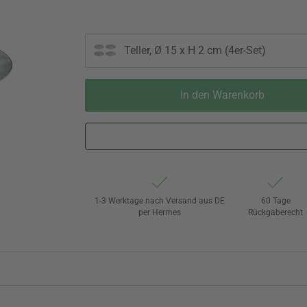
Teller, Ø 15 x H 2 cm (4er-Set)
In den Warenkorb
1-3 Werktage nach Versand aus DE
60 Tage
per Hermes
Rückgaberecht