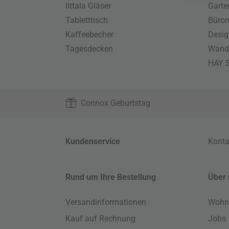
Iittala Gläser
Gart
Tabletttisch
Büro
Kaffeebecher
Desig
Tagesdecken
Wand
HAY S
Connox Geburtstag
Kundenservice
Konta
Rund um Ihre Bestellung
Über 
Versandinformationen
Wohn
Kauf auf Rechnung
Jobs