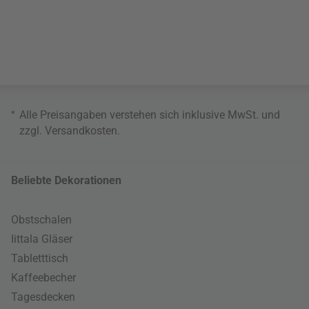
*
Alle Preisangaben verstehen sich inklusive MwSt. und
zzgl.
Versandkosten
.
Beliebte Dekorationen
Obstschalen
Iittala Gläser
Tabletttisch
Kaffeebecher
Tagesdecken