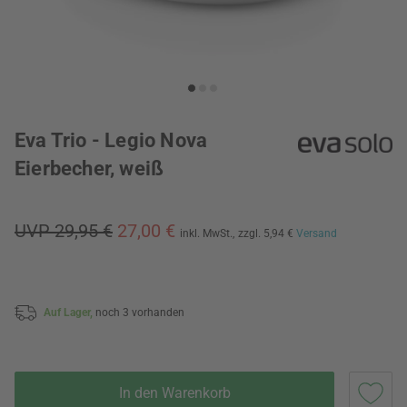
Eva Trio - Legio Nova
Eierbecher, weiß
UVP 29,95 €
27,00 €
inkl. MwSt.,
zzgl. 5,94 €
Versand
Auf Lager,
noch 3 vorhanden
In den Warenkorb