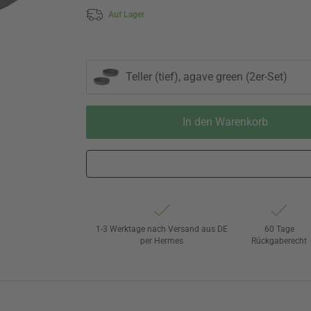
Auf Lager
Teller (tief), agave green (2er-Set)
In den Warenkorb
1-3 Werktage nach Versand aus DE
60 Tage
per Hermes
Rückgaberecht