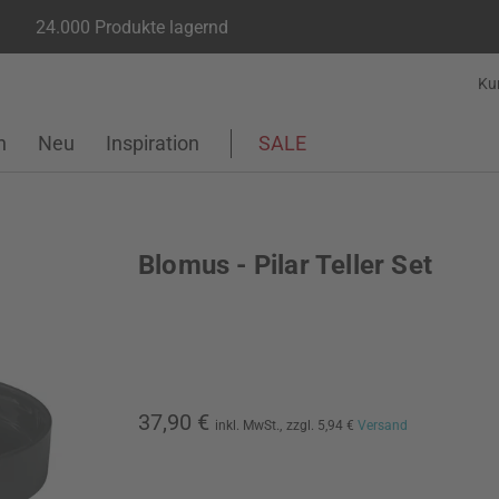
24.000 Produkte lagernd
Ku
n
Neu
Inspiration
SALE
Blomus - Pilar Teller Set
37,90 €
inkl. MwSt.,
zzgl. 5,94 €
Versand