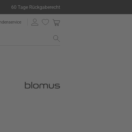
60 Tage Rückgaberecht
ndenservice