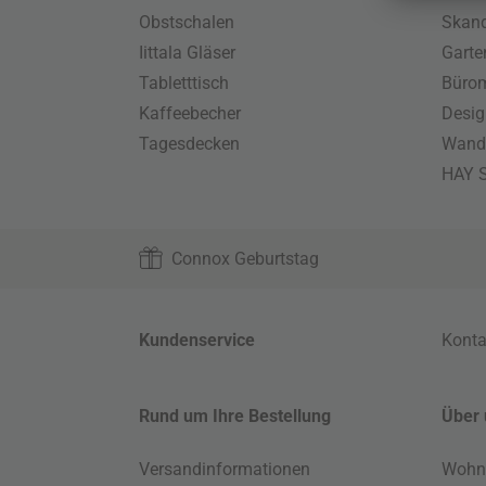
Obstschalen
Skand
Iittala Gläser
Gart
Tabletttisch
Büro
Kaffeebecher
Desig
Tagesdecken
Wand
HAY S
Connox Geburtstag
Kundenservice
Konta
Rund um Ihre Bestellung
Über 
Versandinformationen
Wohn