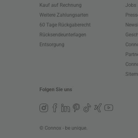
Kauf auf Rechnung
Jobs
Weitere Zahlungsarten
Press
60 Tage Rückgaberecht
Newsl
Rücksendeunterlagen
Gesch
Entsorgung
Conno
Part
Conn
Site
Folgen Sie uns
© Connox - be unique.