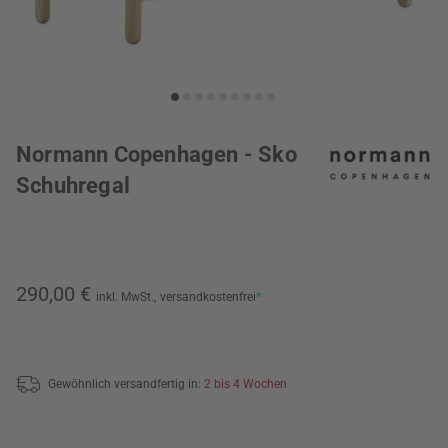
Normann Copenhagen - Sko
Schuhregal
290,00 €
inkl. MwSt.,
versandkostenfrei
*
Gewöhnlich versandfertig in:
2 bis 4 Wochen