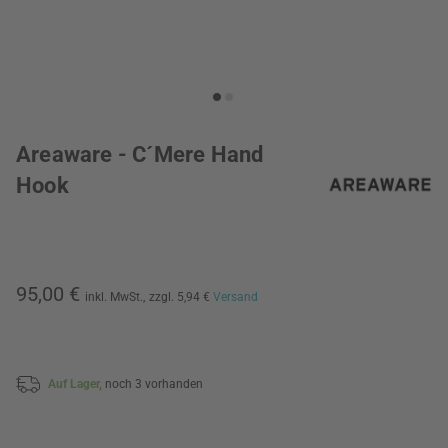
Areaware - C´Mere Hand
Hook
95,00 €
inkl. MwSt.,
zzgl. 5,94 €
Versand
Auf Lager,
noch 3 vorhanden