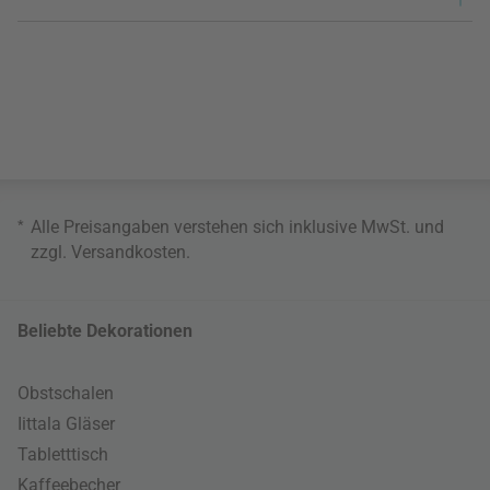
*
Alle Preisangaben verstehen sich inklusive MwSt. und
zzgl.
Versandkosten
.
Beliebte Dekorationen
Obstschalen
Iittala Gläser
Tabletttisch
Kaffeebecher