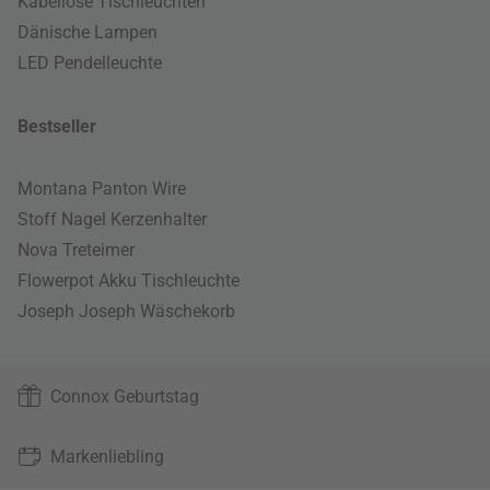
Kabellose Tischleuchten
Dänische Lampen
LED Pendelleuchte
Bestseller
Montana Panton Wire
Stoff Nagel Kerzenhalter
Nova Treteimer
Flowerpot Akku Tischleuchte
Joseph Joseph Wäschekorb
Connox Geburtstag
Markenliebling