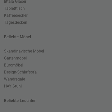
Iittala Gläser
Tabletttisch
Kaffeebecher
Tagesdecken
Beliebte Möbel
Skandinavische Möbel
Gartenmöbel
Büromöbel
Design-Schlafsofa
Wandregale
HAY Stuhl
Beliebte Leuchten