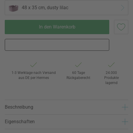
48 x 35 cm, dusty lilac
In den Warenkorb
1-3 Werktage nach Versand
60 Tage
24.000
aus DE per Hermes
Rückgaberecht
Produkte
lagernd
Beschreibung
Eigenschaften