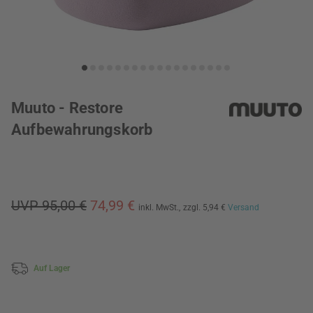
Muuto - Restore
Aufbewahrungskorb
UVP 95,00 €
74,99 €
inkl. MwSt.,
zzgl. 5,94 €
Versand
Auf Lager