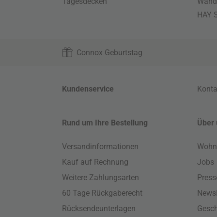
Tagesdecken
Wand
HAY S
Connox Geburtstag
Kundenservice
Konta
Rund um Ihre Bestellung
Über 
Versandinformationen
Wohn
Kauf auf Rechnung
Jobs
Weitere Zahlungsarten
Press
60 Tage Rückgaberecht
Newsl
Rücksendeunterlagen
Gesch