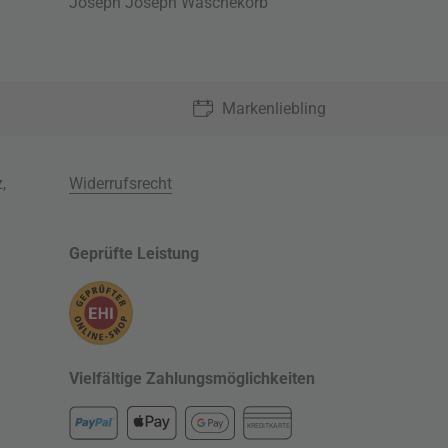
Joseph Joseph Wäschekorb
Markenliebling
z
,
Widerrufsrecht
Geprüfte Leistung
Vielfältige Zahlungsmöglichkeiten
KREDITKARTE