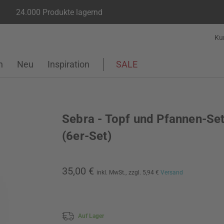
24.000 Produkte lagernd
Ku
n
Neu
Inspiration
SALE
Sebra - Topf und Pfannen-Set
(6er-Set)
35,00 €
inkl. MwSt.,
zzgl. 5,94 €
Versand
Auf Lager