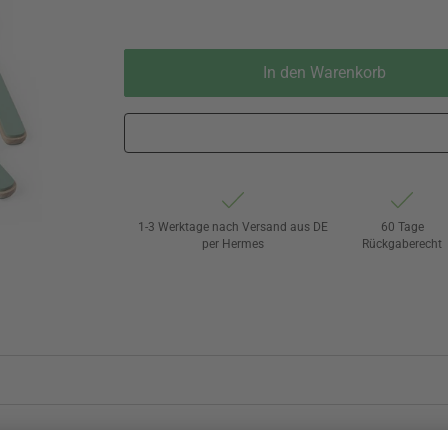
In den Warenkorb
1-3 Werktage nach Versand aus DE
60 Tage
per Hermes
Rückgaberecht