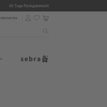
60 Tage Rückgaberecht
ndenservice
,