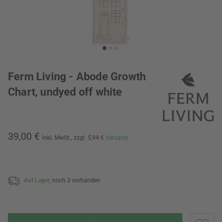
Ferm Living - Abode Growth
Chart, undyed off white
39,00 €
inkl. MwSt.,
zzgl. 5,94 €
Versand
Auf Lager,
noch 3 vorhanden