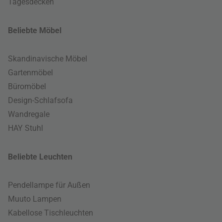
Tagesdecken
Beliebte Möbel
Skandinavische Möbel
Gartenmöbel
Büromöbel
Design-Schlafsofa
Wandregale
HAY Stuhl
Beliebte Leuchten
Pendellampe für Außen
Muuto Lampen
Kabellose Tischleuchten