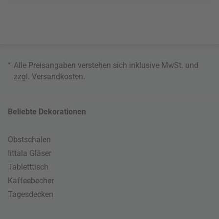
*
Alle Preisangaben verstehen sich inklusive MwSt. und
zzgl.
Versandkosten
.
Beliebte Dekorationen
Obstschalen
Iittala Gläser
Tabletttisch
Kaffeebecher
Tagesdecken