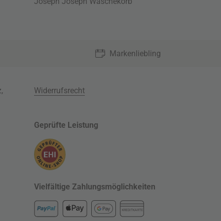
Joseph Joseph Wäschekorb
Markenliebling
z
,
Widerrufsrecht
Geprüfte Leistung
Vielfältige Zahlungsmöglichkeiten
KREDITKARTE