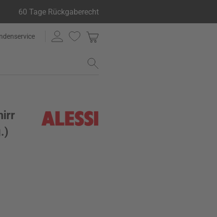
60 Tage Rückgaberecht
ndenservice
irr
.)