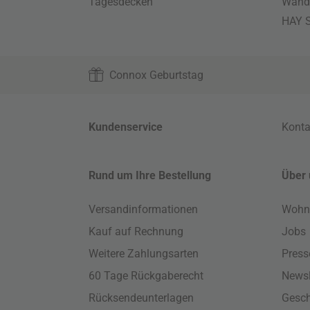
Tagesdecken
Wand
HAY S
Connox Geburtstag
Kundenservice
Konta
Rund um Ihre Bestellung
Über 
Versandinformationen
Wohn
Kauf auf Rechnung
Jobs
Weitere Zahlungsarten
Press
60 Tage Rückgaberecht
Newsl
Rücksendeunterlagen
Gesch