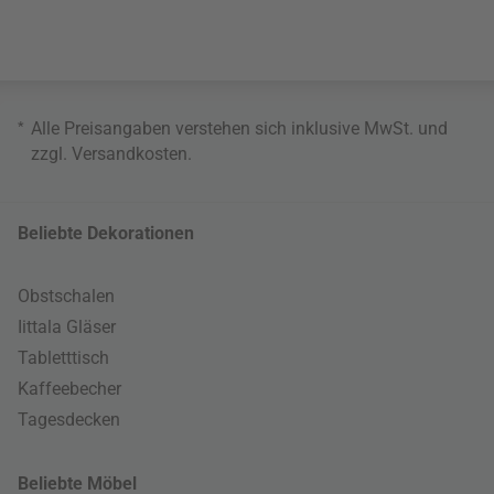
*
Alle Preisangaben verstehen sich inklusive MwSt. und
zzgl.
Versandkosten
.
Beliebte Dekorationen
Obstschalen
Iittala Gläser
Tabletttisch
Kaffeebecher
Tagesdecken
Beliebte Möbel