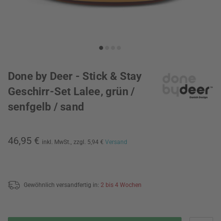
Done by Deer - Stick & Stay
Geschirr-Set Lalee, grün /
senfgelb / sand
46,95 €
inkl. MwSt.,
zzgl. 5,94 €
Versand
Gewöhnlich versandfertig in:
2 bis 4 Wochen