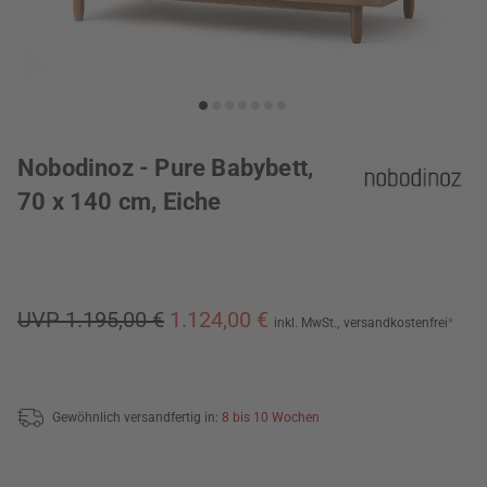
Nobodinoz - Pure Babybett,
70 x 140 cm, Eiche
UVP 1.195,00 €
1.124,00 €
inkl. MwSt.,
versandkostenfrei
*
Gewöhnlich versandfertig in:
8 bis 10 Wochen