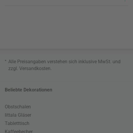
*
Alle Preisangaben verstehen sich inklusive MwSt. und
zzgl.
Versandkosten
.
Beliebte Dekorationen
Obstschalen
Iittala Gläser
Tabletttisch
Kaffeebecher