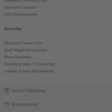
Kabellose Tischleuchten
Dänische Lampen
LED Pendelleuchte
Bestseller
Montana Panton Wire
Stoff Nagel Kerzenhalter
Nova Treteimer
Flowerpot Akku Tischleuchte
Joseph Joseph Wäschekorb
Connox Geburtstag
Markenliebling