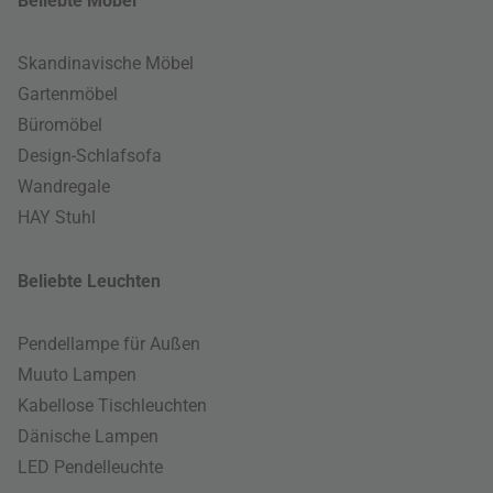
Beliebte Möbel
Skandinavische Möbel
Gartenmöbel
Büromöbel
Design-Schlafsofa
Wandregale
HAY Stuhl
Beliebte Leuchten
Pendellampe für Außen
Muuto Lampen
Kabellose Tischleuchten
Dänische Lampen
LED Pendelleuchte