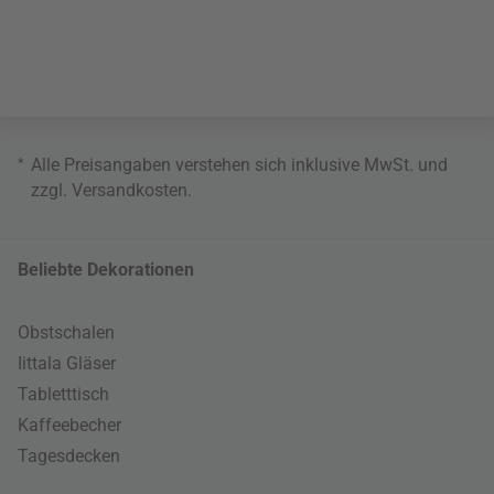
*
Alle Preisangaben verstehen sich inklusive MwSt. und
zzgl.
Versandkosten
.
Beliebte Dekorationen
Obstschalen
Iittala Gläser
Tabletttisch
Kaffeebecher
Tagesdecken