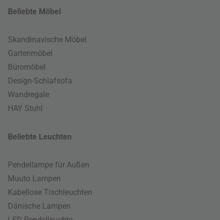
Beliebte Möbel
Skandinavische Möbel
Gartenmöbel
Büromöbel
Design-Schlafsofa
Wandregale
HAY Stuhl
Beliebte Leuchten
Pendellampe für Außen
Muuto Lampen
Kabellose Tischleuchten
Dänische Lampen
LED Pendelleuchte