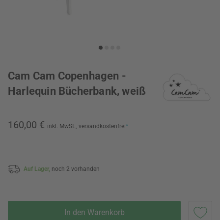
Cam Cam Copenhagen -
Harlequin Bücherbank, weiß
160,00 €
inkl. MwSt.,
versandkostenfrei
*
Auf Lager,
noch 2 vorhanden
In den Warenkorb