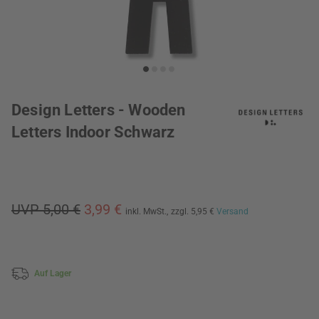
Design Letters - Wooden
Letters Indoor Schwarz
UVP 5,00 €
3,99 €
inkl. MwSt.,
zzgl. 5,95 €
Versand
Auf Lager