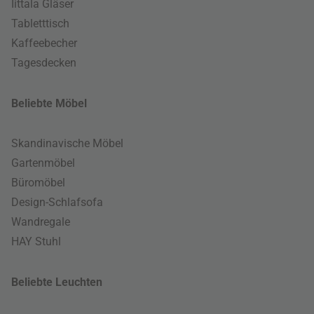
Iittala Gläser
Tabletttisch
Kaffeebecher
Tagesdecken
Beliebte Möbel
Skandinavische Möbel
Gartenmöbel
Büromöbel
Design-Schlafsofa
Wandregale
HAY Stuhl
Beliebte Leuchten