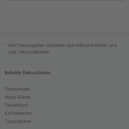
*
Alle Preisangaben verstehen sich inklusive MwSt. und
zzgl.
Versandkosten
.
Beliebte Dekorationen
Obstschalen
Iittala Gläser
Tabletttisch
Kaffeebecher
Tagesdecken