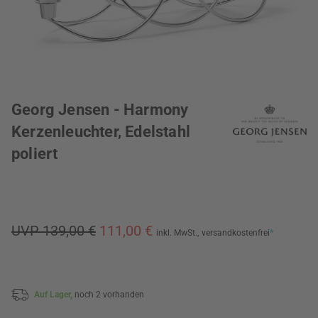
Georg Jensen - Harmony
Kerzenleuchter, Edelstahl
poliert
UVP 139,00 €
111,00 €
inkl. MwSt.,
versandkostenfrei
*
Auf Lager,
noch 2 vorhanden