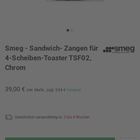
Smeg - Sandwich- Zangen für
4-Scheiben-Toaster TSF02,
Chrom
39,00 €
inkl. MwSt.,
zzgl. 5,94 €
Versand
Gewöhnlich versandfertig in:
2 bis 4 Wochen