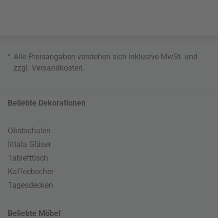
*
Alle Preisangaben verstehen sich inklusive MwSt. und
zzgl.
Versandkosten
.
Beliebte Dekorationen
Obstschalen
Iittala Gläser
Tabletttisch
Kaffeebecher
Tagesdecken
Beliebte Möbel