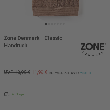
Zone Denmark - Classic
Handtuch
UVP 13,95 €
11,99 €
inkl. MwSt.,
zzgl. 5,94 €
Versand
Auf Lager